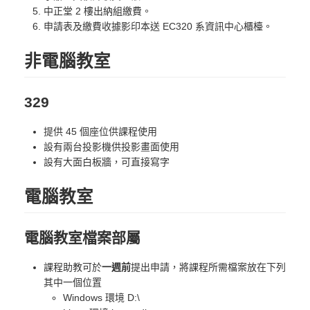
中正堂 2 樓出納組繳費。
申請表及繳費收據影印本送 EC320 系資訊中心櫃檯。
非電腦教室
329
提供 45 個座位供課程使用
設有兩台投影機供投影畫面使用
設有大面白板牆，可直接寫字
電腦教室
電腦教室檔案部屬
課程助教可於
一週前
提出申請，將課程所需檔案放在下列
其中一個位置
Windows 環境 D:\