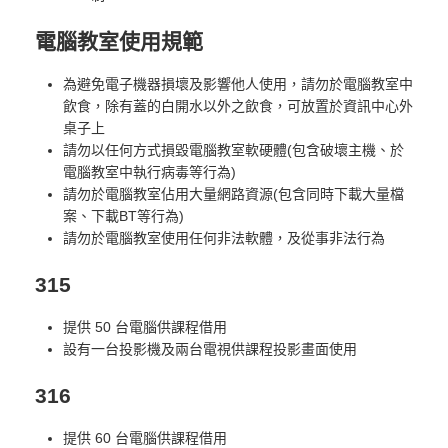
電腦教室使用規範
為避免電子機器損壞及影響他人使用，請勿於電腦教室中
飲食，除有蓋的白開水以外之飲食，可放置於資訊中心外
桌子上
請勿以任何方式損毀電腦教室軟硬體(包含破壞主機、於
電腦教室中執行病毒等行為)
請勿於電腦教室佔用大量網路資源(包含同時下載大量檔
案、下載BT等行為)
請勿於電腦教室使用任何非法軟體，及從事非法行為
315
提供 50 台電腦供課程借用
設有一台投影機及兩台電視供課程投影畫面使用
316
提供 60 台電腦供課程借用