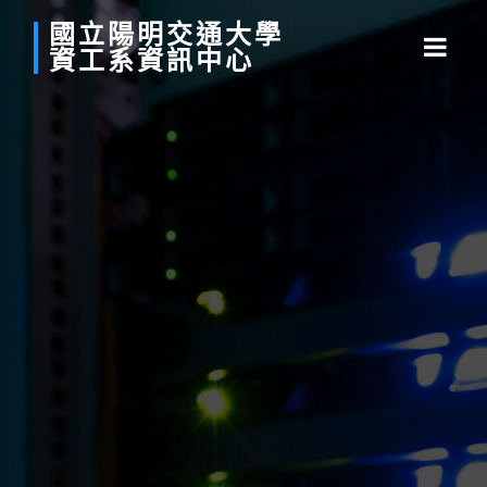
國立
陽明
交通
大學
資工系
資訊中心