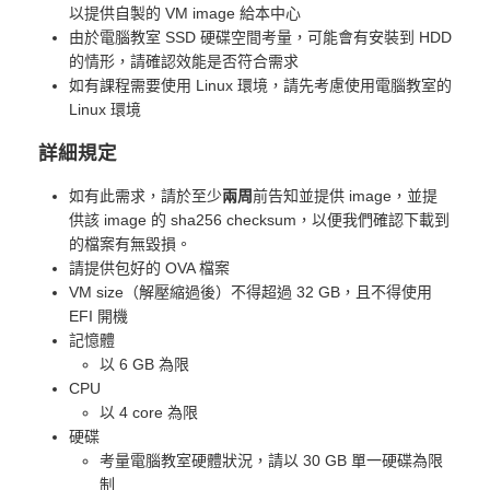
以提供自製的 VM image 給本中心
由於電腦教室 SSD 硬碟空間考量，可能會有安裝到 HDD
的情形，請確認效能是否符合需求
如有課程需要使用 Linux 環境，請先考慮使用電腦教室的
Linux 環境
詳細規定
如有此需求，請於至少
兩周
前告知並提供 image，並提
供該 image 的 sha256 checksum，以便我們確認下載到
的檔案有無毀損。
請提供包好的 OVA 檔案
VM size（解壓縮過後）不得超過 32 GB，且不得使用
EFI 開機
記憶體
以 6 GB 為限
CPU
以 4 core 為限
硬碟
考量電腦教室硬體狀況，請以 30 GB 單一硬碟為限
制