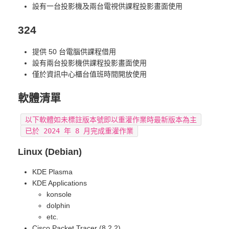
設有一台投影機及兩台電視供課程投影畫面使用
324
提供 50 台電腦供課程借用
設有兩台投影機供課程投影畫面使用
僅於資訊中心櫃台值班時間開放使用
軟體清單
以下軟體如未標註版本號即以重灌作業時最新版本為主
已於 2024 年 8 月完成重灌作業
Linux (Debian)
KDE Plasma
KDE Applications
konsole
dolphin
etc.
Cisco Packet Tracer (8.2.2)