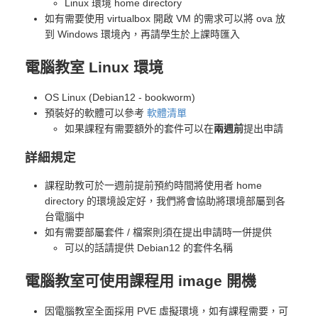
Linux 環境 home directory
如有需要使用 virtualbox 開啟 VM 的需求可以將 ova 放
到 Windows 環境內，再請學生於上課時匯入
電腦教室 Linux 環境
OS Linux (Debian12 - bookworm)
預裝好的軟體可以參考
軟體清單
如果課程有需要額外的套件可以在
兩週前
提出申請
詳細規定
課程助教可於一週前提前預約時間將使用者 home
directory 的環境設定好，我們將會協助將環境部屬到各
台電腦中
如有需要部屬套件 / 檔案則須在提出申請時一併提供
可以的話請提供 Debian12 的套件名稱
電腦教室可使用課程用 image 開機
因電腦教室全面採用 PVE 虛擬環境，如有課程需要，可