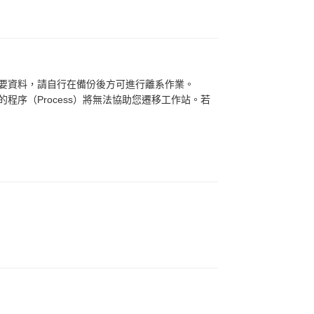
要資料，請自行在備份後方可進行離系作業。
程序（Process）將無法協助您遷移工作站。若