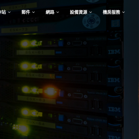
作站
郵件
網路
設備資源
機房服務