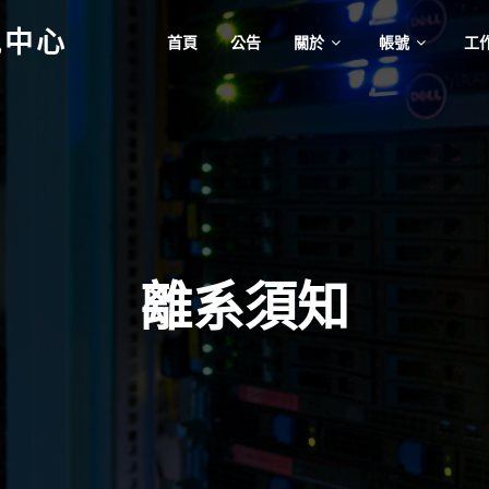
訊中心
首頁
公告
關於
帳號
工
離系須知