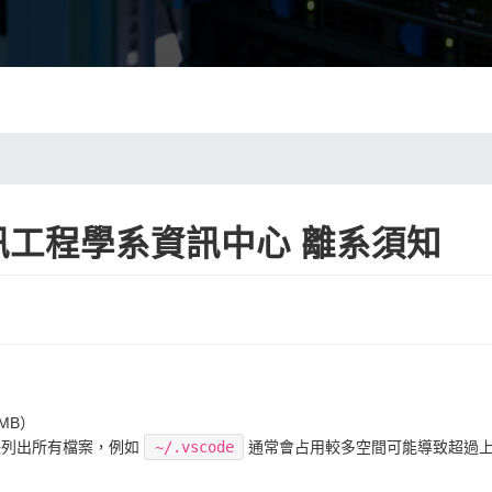
工程學系資訊中心 離系須知
MB）
列出所有檔案，例如
~/.vscode
通常會占用較多空間可能導致超過