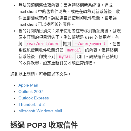
無法閱讀到舊信箱內容：因為轉移到新系統後，造成
mail client 中的舊郵件消失。或是在轉移到新系統後，收
件匣卻變成空的。請點選自己使用的收件軟體，設定讓
mail client 可以找回舊的郵件。
舊的訂閱項目消失：如果使用者在轉移到新系統後，發現
原本訂閱的項目消失了。例如帳號是 user 的使用者，有
將
/var/mail/user
搬到
~/user/mymail
，在舊
系統能使用收件軟體訂閱
mymail
的內容，但轉移到
新系統後，卻找不到
mymail
項目。請點選自己使用
的收件軟體，設定重新訂閱才能正常讀取。
遇到以上問題，可參閱以下文件。
Apple Mail
Outlook 2007
Outlook Express
Thunderbird 2
Microsoft Windows Mail
透過 POP3 收取信件