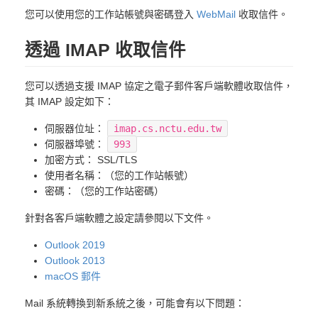
您可以使用您的工作站帳號與密碼登入
WebMail
收取信件。
透過 IMAP 收取信件
您可以透過支援 IMAP 協定之電子郵件客戶端軟體收取信件，
其 IMAP 設定如下：
伺服器位址：
imap.cs.nctu.edu.tw
伺服器埠號：
993
加密方式： SSL/TLS
使用者名稱：（您的工作站帳號）
密碼：（您的工作站密碼）
針對各客戶端軟體之設定請參閱以下文件。
Outlook 2019
Outlook 2013
macOS 郵件
Mail 系統轉換到新系統之後，可能會有以下問題：