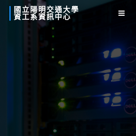
國立
陽明
交通
大學
資工系
資訊中心