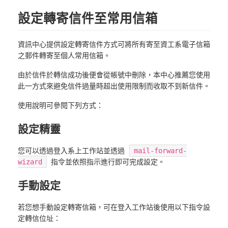
設定轉寄信件至常用信箱
資訊中心提供設定轉寄信件方式可將所有寄至資工系電子信箱
之郵件轉寄至個人常用信箱。
由於信件於轉信成功後便會從帳號中刪除，本中心推薦您使用
此一方式來避免信件過量時超出使用限制而收取不到新信件。
使用說明可參閱下列方式：
設定精靈
您可以透過登入系上工作站並透過
mail-forward-
wizard
指令並依照指示進行即可完成設定。
手動設定
若您想手動設定轉寄信箱，可在登入工作站後使用以下指令設
定轉信位址：