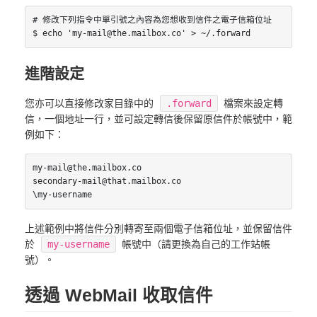
# 修改下列指令中單引號之內容為您想收到信件之電子信箱位址

進階設定
您亦可以直接修改家目錄中的
.forward
檔案來設定轉
信，一個地址一行，並可設定轉信後保留原信件於帳號中，範
例如下：
my-mail@the.mailbox.co

secondary-mail@that.mailbox.co

上述範例中將信件分別轉寄至兩個電子信箱位址，並保留信件
於
my-username
帳號中（請更換為自己的工作站帳
號）。
透過 WebMail 收取信件