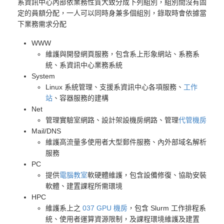
系資訊中心內部依業務性質大致分成下列組別，組別間沒有固
定的員額分配，一人可以同時身兼多個組別，錄取時會依據當
下業務需求分配
WWW
維護與開發網頁服務，包含系上形象網站、系務系
統、系資訊中心業務系統
System
Linux 系統管理、支援系資訊中心各項服務、
工作
站
、容器服務的建構
Net
管理實驗室網路、設計架設機房網路、管理
代管機房
Mail/DNS
維護高流量多使用者大型郵件服務、內外部域名解析
服務
PC
提供
電腦教室
軟硬體維護，包含設備修復、協助安裝
軟體、建置課程所需環境
HPC
維護系上之
037 GPU 機房
，包含 Slurm 工作排程系
統、使用者運算資源限制，及課程環境維護及建置