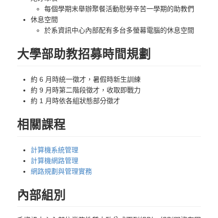
每個學期末舉辦聚餐活動慰勞辛苦一學期的助教們
休息空間
於系資訊中心內部配有多台多螢幕電腦的休息空間
大學部助教招募時間規劃
約 6 月時統一徵才，暑假時新生訓練
約 9 月時第二階段徵才，收取即戰力
約 1 月時依各組狀態部分徵才
相關課程
計算機系統管理
計算機網路管理
網路規劃與管理實務
內部組別