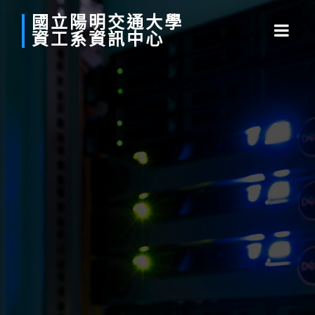
國立
陽明
交通
大學
資工系
資訊中心