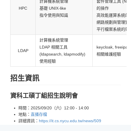
計算機系統管理
套件管理工具 (Nix, 
HPC
基礎 UNIX-like
的操作
指令使用與知識
高效能運算系統的
網路規劃與管理實
平行檔案系統的架
計算機系統管理
LDAP 相關工具
keycloak, freeipa,
LDAP
(ldapsearch, ldapmodify)
相關維護經驗
使用經驗
招生資訊
資科工碩丁組招生說明會
時間：2025/09/20（六）12:00 - 14:00
地點：
直播存檔
詳細資訊：
https://it.cs.nycu.edu.tw/news/509