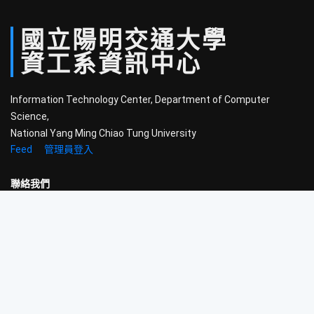
國立
陽明
交通
大學
資工系
資訊中心
Information Technology Center, Department of Computer
Science,
National Yang Ming Chiao Tung University
Feed
管理員登入
聯絡我們
300 新竹市東區大學路1001號
國立陽明交通大學工程三館3樓320室
電話：
(03) 5712121 #54707
信箱：
help@cs.nycu.edu.tw
開放時間
學期中：
週一至週五 9:00-22:00