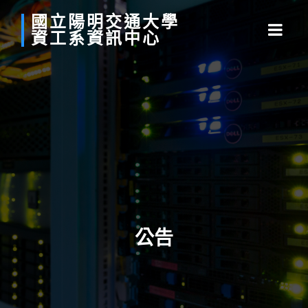
國立
陽明
交通
大學
資工系
資訊中心
公告