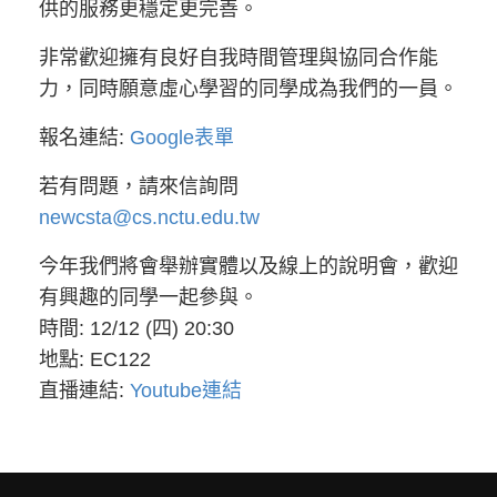
供的服務更穩定更完善。
非常歡迎擁有良好自我時間管理與協同合作能
力，同時願意虛心學習的同學成為我們的一員。
報名連結:
Google表單
若有問題，請來信詢問
newcsta@cs.nctu.edu.tw
今年我們將會舉辦實體以及線上的說明會，歡迎
有興趣的同學一起參與。
時間: 12/12 (四) 20:30
地點: EC122
直播連結:
Youtube連結