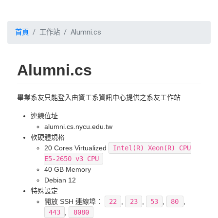
首頁
工作站
Alumni.cs
Alumni.cs
畢業系友只能登入由資工系資訊中心提供之系友工作站
連線位址
alumni.cs.nycu.edu.tw
軟硬體規格
20 Cores Virtualized
Intel(R) Xeon(R) CPU
E5-2650 v3 CPU
40 GB Memory
Debian 12
特殊設定
開放 SSH 連線埠：
22
,
23
,
53
,
80
,
443
,
8080