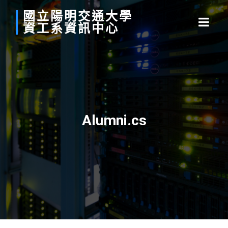
國立
陽明
交通
大學
資工系
資訊中心
Alumni.cs