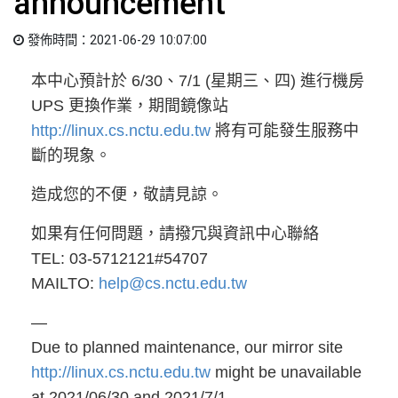
announcement
發佈時間：2021-06-29 10:07:00
本中心預計於 6/30、7/1 (星期三、四) 進行機房
UPS 更換作業，期間鏡像站
http://linux.cs.nctu.edu.tw
將有可能發生服務中
斷的現象。
造成您的不便，敬請見諒。
如果有任何問題，請撥冗與資訊中心聯絡
TEL: 03-5712121#54707
MAILTO:
help@cs.nctu.edu.tw
—
Due to planned maintenance, our mirror site
http://linux.cs.nctu.edu.tw
might be unavailable
at 2021/06/30 and 2021/7/1.