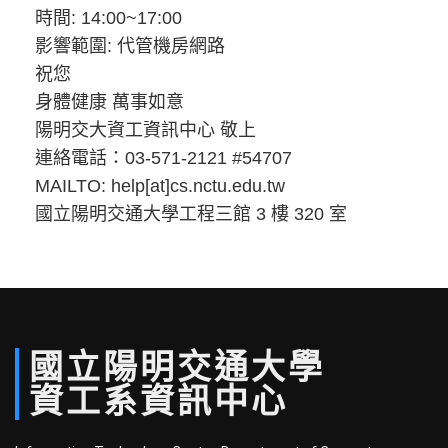
時間: 14:00~17:00
影響範圍: 代管機房網路
祝您
身體健康 萬事如意
陽明交大資工資訊中心 敬上
連絡電話：03-571-2121 #54707
MAILTO: help[at]cs.nctu.edu.tw
國立陽明交通大學工程三館 3 樓 320 室
國立
陽明
交通
大學
資工系
資訊中心