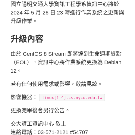
國立陽明交通大學資訊工程學系資訊中心將於
2024 年 5 月 26 日 23 時進行作業系統之更新與
升級作業。
升級內容
由於 CentOS 8 Stream 即將達到生命週期終點
（EOL），資訊中心將作業系統更換為 Debian
12。
若有任何使用需求或影響，敬請見諒。
影響機器：
linux[1-4].cs.nycu.edu.tw
更換完畢後會另行公告。
交大資工資訊中心 敬上
連絡電話：03-571-2121 #54707