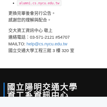
alumni.cs.nycu.edu.tw
更換完畢後會另行公告。
感謝您的理解與配合。
交大資工資訊中心 敬上
連絡電話：03-571-2121 #54707
MAILTO:
help@cs.nycu.edu.tw
國立交通大學工程三館 3 樓 320 室
國立
陽明
交通
大學
資工系
資訊中心