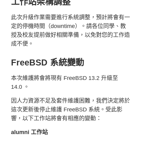
工作站架構調整
此次升級作業需要進行系統調整，預計將會有一
定的停機時間（downtime）。請各位同學、教
授及校友提前做好相關準備，以免對您的工作造
成不便。
FreeBSD 系統變動
本次維護將會將現有 FreeBSD 13.2 升級至
14.0 。
因人力資源不足及套件維護困難，我們決定將於
這次更新後停止維護 FreeBSD 系統。受此影
響，以下工作站將會有相應的變動：
alumni 工作站