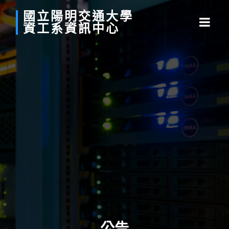
國立
陽明
交通
大學
資工系
資訊中心
公告