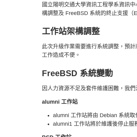
國立陽明交通大學資訊工程學系資訊中心將於
構調整及 FreeBSD 系統的終止支援
工作站架構調整
此次升級作業需要進行系統調整，預計將
工作造成不便。
FreeBSD 系統變動
因人力資源不足及套件維護困難，我們決
alumni 工作站
alumni 工作站將由 Debian 系統
alumni1 工作站將於維護後停止服