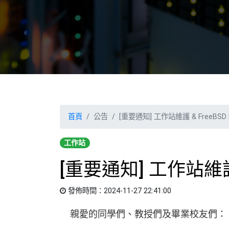
首頁
公告
[重要通知] 工作站維護 & FreeBSD 
工作站
[重要通知] 工作站維護 
發佈時間：2024-11-27 22:41:00
親愛的同學們、教授們及畢業校友們：