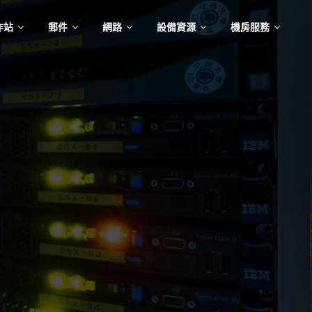
作站
郵件
網路
設備資源
機房服務