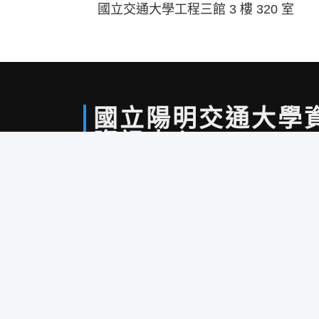
國立交通大學工程三館 3 樓 320 室
國立
陽明
交通
大學
資訊中心
Information Technology Center, Department of Co
National Yang Ming Chiao Tung University
Feed
管理員登入