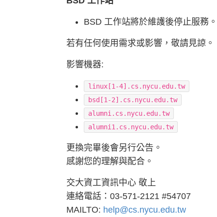
BSD 工作站
BSD 工作站將於維護後停止服務
若有任何使用需求或影響，敬請見諒。
影響機器:
linux[1-4].cs.nycu.edu.tw
bsd[1-2].cs.nycu.edu.tw
alumni.cs.nycu.edu.tw
alumni1.cs.nycu.edu.tw
更換完畢後會另行公告。
感謝您的理解與配合。
交大資工資訊中心 敬上
連絡電話：03-571-2121 #54707
MAILTO:
help@cs.nycu.edu.tw