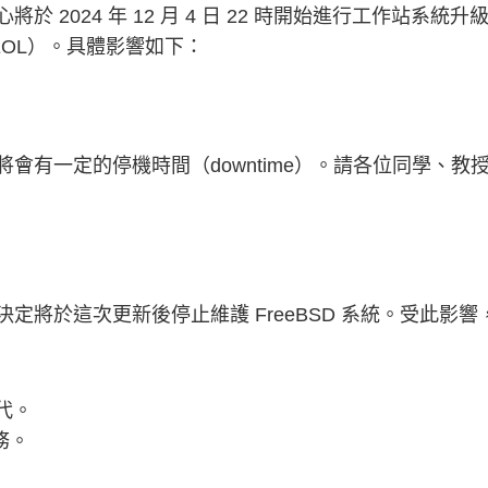
 2024 年 12 月 4 日 22 時開始進行工作站系
（EOL）。具體影響如下：
會有一定的停機時間（downtime）。請各位同學、
定將於這次更新後停止維護 FreeBSD 系統。受此影
取代。
務。