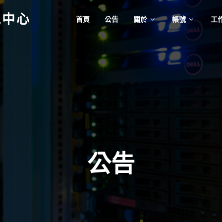
訊中心
首頁
公告
關於
帳號
工
公告