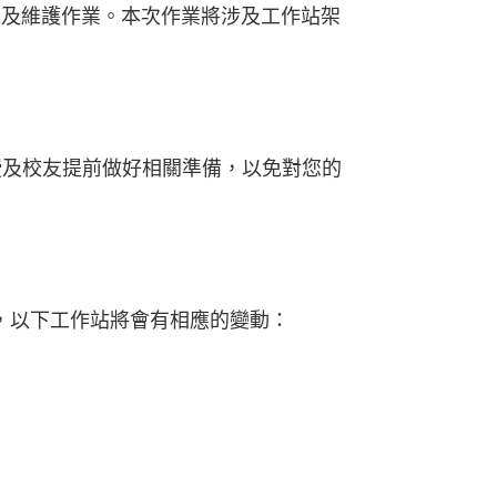
統升級及維護作業。本次作業將涉及工作站架
教授及校友提前做好相關準備，以免對您的
響，以下工作站將會有相應的變動：