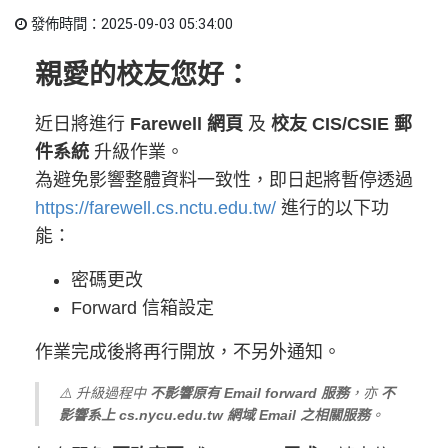
發佈時間：2025-09-03 05:34:00
親愛的校友您好：
近日將進行
Farewell 網頁
及
校友 CIS/CSIE 郵
件系統
升級作業。
為避免影響整體資料一致性，即日起將暫停透過
https://farewell.cs.nctu.edu.tw/
進行的以下功
能：
密碼更改
Forward 信箱設定
作業完成後將再行開放，不另外通知。
⚠️ 升級過程中
不影響原有 Email forward 服務
，亦
不
影響系上 cs.nycu.edu.tw 網域 Email 之相關服務
。