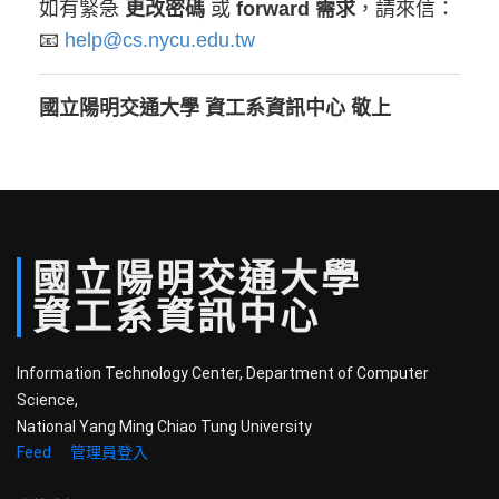
如有緊急
更改密碼
或
forward 需求
，請來信：
📧
help@cs.nycu.edu.tw
國立陽明交通大學 資工系資訊中心 敬上
國立
陽明
交通
大學
資工系
資訊中心
Information Technology Center, Department of Computer
Science,
National Yang Ming Chiao Tung University
Feed
管理員登入