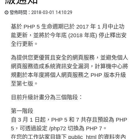
發佈時間：2018-03-01 14:10:29
基於 PHP 5 生命週期已於 2017 年 1 月中止功
能更新，並將於今年底 (2018 年底) 停止釋出安
全行更新。
為提供您更優質且安全的網頁服務，並避免個人
網頁服務造成系統資訊安全漏洞，計算機中心將
規劃於本年度將個人網頁服務之 PHP 版本升級
至第七版。
目前升級計畫分為三個階段：
第一階段
自 3 月 1 日起，PHP 5 和 7 共存且預設為 PHP
5，可透過設定 /php72 切換為 PHP 7。
在您的工作站家目錄下 public_html 的資料夾內