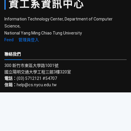
資工系
資訊中心
Information Technology Center, Department of Computer
Science,
National Yang Ming Chiao Tung University
Feed
管理員登入
聯絡我們
300 新竹市東區大學路1001號
國立陽明交通大學工程三館3樓320室
電話：
(03) 5712121 #54707
信箱：
help@cs.nycu.edu.tw
開放時間
學期中：
週一至週五 9:00-22:00
寒暑假：
週一至週五 9:00-17:00