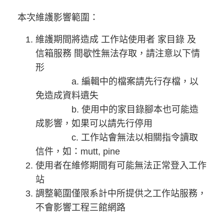
本次維護影響範圍：
維護期間將造成 工作站使用者 家目錄 及
信箱服務 間歇性無法存取，請注意以下情
形
a. 編輯中的檔案請先行存檔，以
免造成資料遺失
b. 使用中的家目錄腳本也可能造
成影響，如果可以請先行停用
c. 工作站會無法以相關指令讀取
信件，如：mutt, pine
使用者在維修期間有可能無法正常登入工作
站
調整範圍僅限系計中所提供之工作站服務，
不會影響工程三館網路