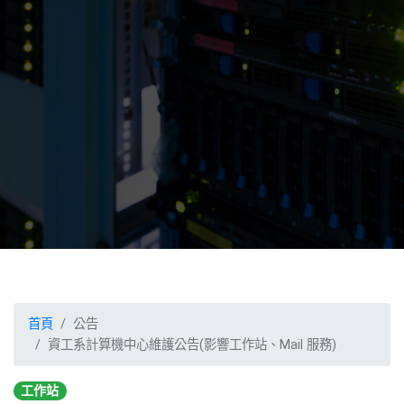
首頁
公告
資工系計算機中心維護公告(影響工作站、Mail 服務)
工作站