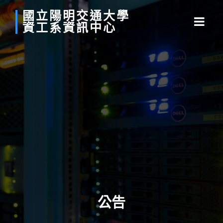
國立
陽明
交通
大學
資工系
資訊中心
公告