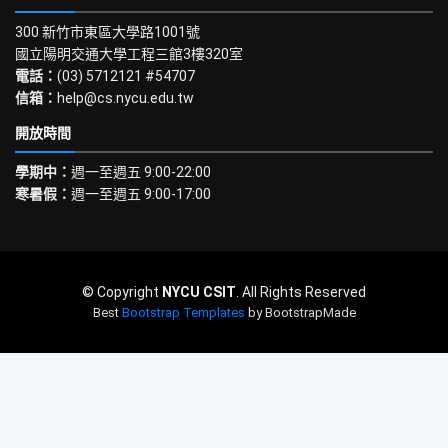
300 新竹市東區大學路1001號
國立陽明交通大學工程三館3樓320室
電話：
(03) 5712121 #54707
信箱：
help@cs.nycu.edu.tw
開放時間
學期中：
週一至週五 9:00-22:00
寒暑假：
週一至週五 9:00-17:00
© Copyright
NYCU CSIT
. All Rights Reserved
Best
Bootstrap Templates
by BootstrapMade